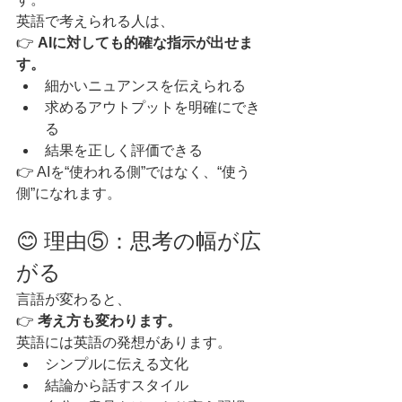
英語で考えられる人は、
👉 
AIに対しても的確な指示が出せま
す。
細かいニュアンスを伝えられる
求めるアウトプットを明確にでき
る
結果を正しく評価できる
👉 AIを“使われる側”ではなく、“使う
側”になれます。
😊 理由⑤：思考の幅が広
がる
言語が変わると、
👉 
考え方も変わります。
英語には英語の発想があります。
シンプルに伝える文化
結論から話すスタイル