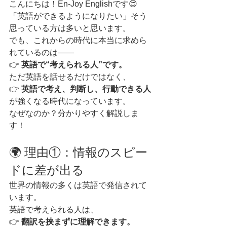
こんにちは！En-Joy Englishです😊
「英語ができるようになりたい」そう
思っている方は多いと思います。
でも、これからの時代に本当に求めら
れているのは――
👉 
英語で“考えられる人”です。
ただ英語を話せるだけではなく、
👉 
英語で考え、判断し、行動できる人
が強くなる時代になっています。
なぜなのか？分かりやすく解説しま
す！
🌍 理由①：情報のスピー
ドに差が出る
世界の情報の多くは英語で発信されて
います。
英語で考えられる人は、
👉 
翻訳を挟まずに理解できます。