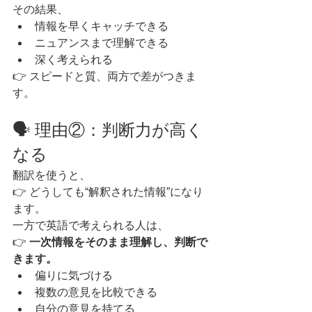
その結果、
情報を早くキャッチできる
ニュアンスまで理解できる
深く考えられる
👉 スピードと質、両方で差がつきま
す。
🗣 理由②：判断力が高く
なる
翻訳を使うと、
👉 どうしても“解釈された情報”になり
ます。
一方で英語で考えられる人は、
👉 
一次情報をそのまま理解し、判断で
きます。
偏りに気づける
複数の意見を比較できる
自分の意見を持てる