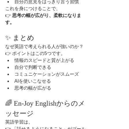
自分の意見をはっきり言う習慣
これを身につけることで、
👉 
思考の幅が広がり、柔軟になりま
す。
✨ まとめ
なぜ英語で考えられる人が強いのか？
👉 ポイントはこの5つです。
情報のスピードと質が上がる
自分で判断できる
コミュニケーションがスムーズ
AIを使いこなせる
思考の幅が広がる
🌈 En-Joy Englishからのメ
ッセージ
英語学習は、
👉 「話せるようになること」がゴール