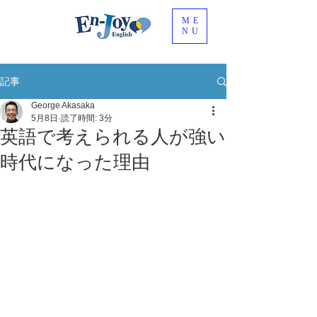
ME
NU
記事
George Akasaka
5月8日
読了時間: 3分
英語で考えられる人が強い
時代になった理由