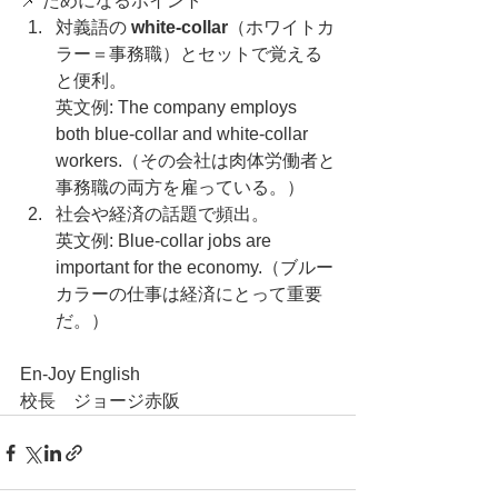
📌 ためになるポイント
対義語の 
white-collar
（ホワイトカ
ラー＝事務職）とセットで覚える
と便利。
英文例: The company employs 
both blue-collar and white-collar 
workers.（その会社は肉体労働者と
事務職の両方を雇っている。）
社会や経済の話題で頻出。
英文例: Blue-collar jobs are 
important for the economy.（ブルー
カラーの仕事は経済にとって重要
だ。）
En-Joy English
校長　ジョージ赤阪