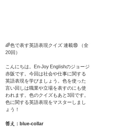
🌈色で表す英語表現クイズ 連載⑱ （全
20回）　
こんにちは。En-Joy Englishのジョージ
赤阪です。今回は社会や仕事に関する
英語表現を学びましょう。色を使った
言い回しは職業や立場を表すのにも使
われます。色のクイズもあと3回です。
色に関する英語表現をマスターしまし
ょう！
答え：blue-collar