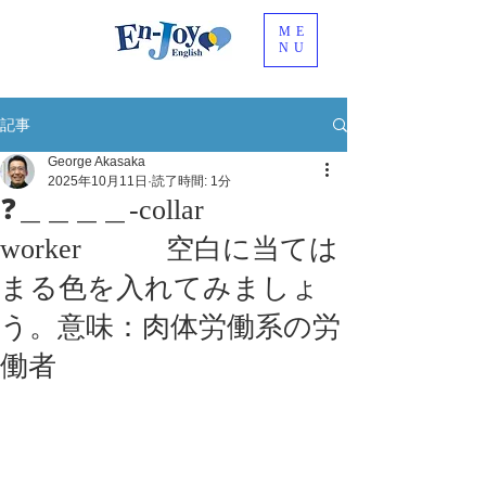
ME
NU
記事
George Akasaka
2025年10月11日
読了時間: 1分
❓＿＿＿＿-collar
worker 空白に当ては
まる色を入れてみましょ
う。意味：肉体労働系の労
働者