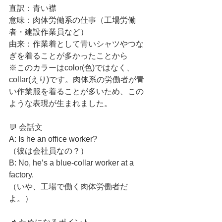
直訳：青い襟
意味：肉体労働系の仕事（工場労働
者・建設作業員など）
由来：作業着として青いシャツやつな
ぎを着ることが多かったことから
※このカラーはcolor(色)ではなく、
collar(えり)です。肉体系の労働者が青
い作業服を着ることが多いため、この
ような表現が生まれました。
💬 会話文
A: Is he an office worker?
（彼は会社員なの？）
B: No, he’s a blue-collar worker at a 
factory.
（いや、工場で働く肉体労働者だ
よ。）