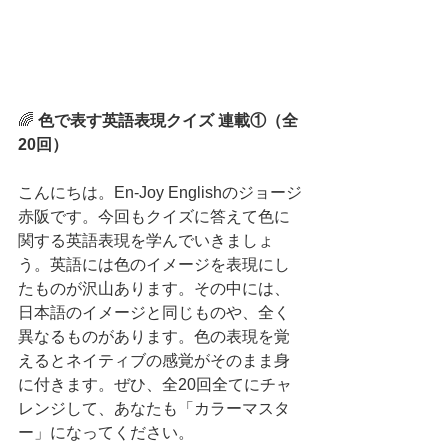
🌈 
色で表す英語表現クイズ 連載①（全
20回）
こんにちは。En-Joy Englishのジョージ
赤阪です。今回もクイズに答えて色に
関する英語表現を学んでいきましょ
う。英語には色のイメージを表現にし
たものが沢山あります。その中には、
日本語のイメージと同じものや、全く
異なるものがあります。色の表現を覚
えるとネイティブの感覚がそのまま身
に付きます。ぜひ、全20回全てにチャ
レンジして、あなたも「カラーマスタ
ー」になってください。