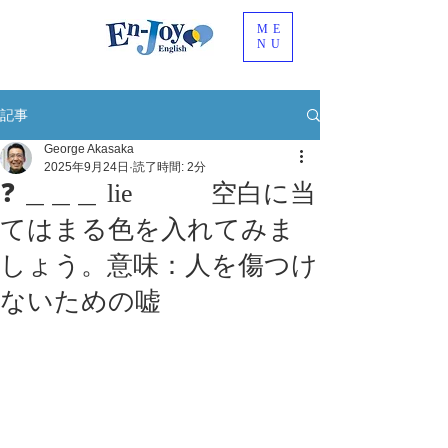
ME
NU
記事
George Akasaka
2025年9月24日
読了時間: 2分
❓ ＿＿＿ lie 空白に当
てはまる色を入れてみま
しょう。意味：人を傷つけ
ないための嘘