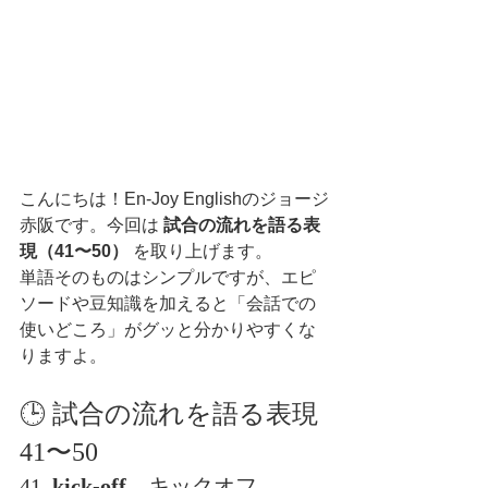
こんにちは！En-Joy Englishのジョージ
赤阪です。今回は 
試合の流れを語る表
現（41〜50）
 を取り上げます。
単語そのものはシンプルですが、エピ
ソードや豆知識を加えると「会話での
使いどころ」がグッと分かりやすくな
りますよ。
🕒 試合の流れを語る表現 
41〜50
41. 
kick-off
 – キックオフ