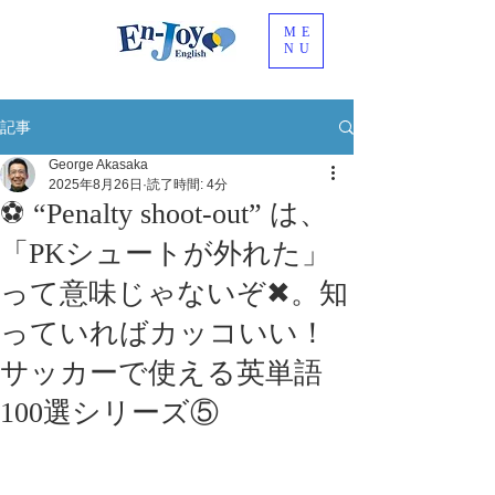
ME
NU
記事
George Akasaka
2025年8月26日
読了時間: 4分
⚽ “Penalty shoot-out” は、
「PKシュートが外れた」
って意味じゃないぞ✖。知
っていればカッコいい！
サッカーで使える英単語
100選シリーズ⑤