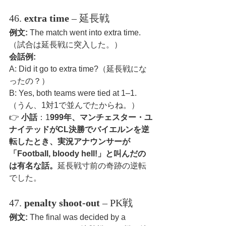
46. 
extra time
 – 延長戦
例文:
 The match went into extra time.
（試合は延長戦に突入した。）
会話例:
A: Did it go to extra time?（延長戦にな
ったの？）
B: Yes, both teams were tied at 1–1.
（うん、1対1で並んでたからね。）
👉 
小話
：1
999年、マンチェスター・ユ
ナイテッドがCL決勝でバイエルンを逆
転したとき、実況アナウンサーが
「Football, bloody hell!」と叫んだの
は有名な話。
延長戦寸前の奇跡の逆転
でした。
47. 
penalty shoot-out
 – PK戦
例文:
 The final was decided by a 