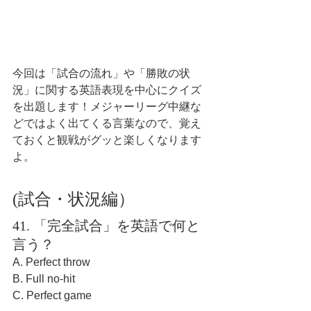
今回は「試合の流れ」や「勝敗の状
況」に関する英語表現を中心にクイズ
を出題します！メジャーリーグ中継な
どではよく出てくる言葉なので、覚え
ておくと観戦がグッと楽しくなります
よ。
(試合・状況編）
41. 「完全試合」を英語で何と
言う？
A. Perfect throw
B. Full no-hit
C. Perfect game