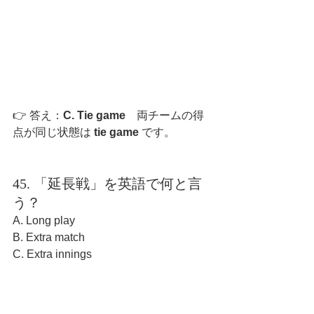
👉 答え：
C. Tie game　
両チームの得
点が同じ状態は 
tie game
 です。
45. 「延長戦」を英語で何と言
う？
A. Long play
B. Extra match
C. Extra innings