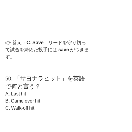
👉 答え：
C. Save　
リードを守り切っ
て試合を締めた投手には 
save
 がつきま
す。
50. 「サヨナラヒット」を英語
で何と言う？
A. Last hit
B. Game over hit
C. Walk-off hit