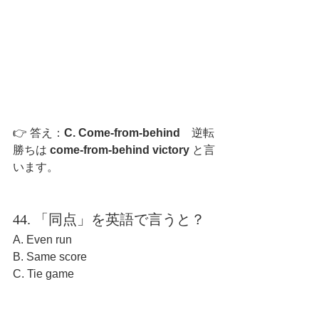
👉 答え：
C. Come-from-behind　
逆転
勝ちは 
come-from-behind victory
 と言
います。
44. 「同点」を英語で言うと？
A. Even run
B. Same score
C. Tie game