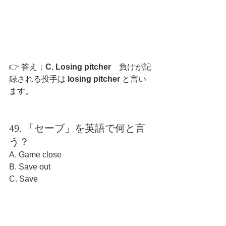
👉 答え：
C. Losing pitcher　
負けが記
録される投手は 
losing pitcher
 と言い
ます。
49. 「セーブ」を英語で何と言
う？
A. Game close
B. Save out
C. Save